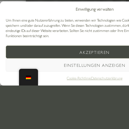
Einwilligung verwalten
Um Ihnen eine gute Nutzererfahrung zu bieten, verwenden wir Technologien wie Cook
speichern und/oder darauf zuzugreifen. Wenn Sie diesen Technologien zustimmen, dürf
eindeutige IDs auf dieser Website verarbeiten. Sollten Sie nicht zustimmen oder Ihre Ei
Funktionen beeinträchtigt sein.
AKZEPTIEREN
EINSTELLUNGEN ANZEIGEN
Cookie-Richtlinie
Datenschutzerklärung